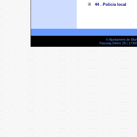
44 . Policia local
© Ajuntament de Bla
Passeig Dintre 29 | 17300