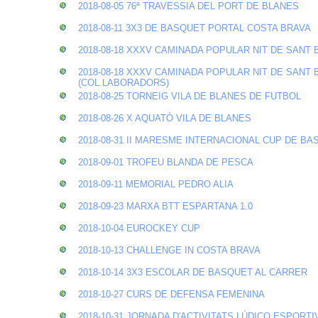
2018-08-05 76ª TRAVESSIA DEL PORT DE BLANES
2018-08-11 3X3 DE BASQUET PORTAL COSTA BRAVA
2018-08-18 XXXV CAMINADA POPULAR NIT DE SANT
2018-08-18 XXXV CAMINADA POPULAR NIT DE SANT
(COL.LABORADORS)
2018-08-25 TORNEIG VILA DE BLANES DE FUTBOL
2018-08-26 X AQUATÓ VILA DE BLANES
2018-08-31 II MARESME INTERNACIONAL CUP DE B
2018-09-01 TROFEU BLANDA DE PESCA
2018-09-11 MEMORIAL PEDRO ALIA
2018-09-23 MARXA BTT ESPARTANA 1.0
2018-10-04 EUROCKEY CUP
2018-10-13 CHALLENGE IN COSTA BRAVA
2018-10-14 3X3 ESCOLAR DE BASQUET AL CARRER
2018-10-27 CURS DE DEFENSA FEMENINA
2018-10-31 JORNADA D'ACTIVITATS LÚDICO ESPORT