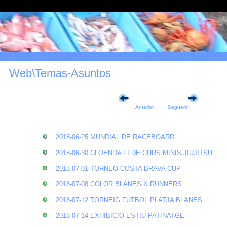
Web\Temas-Asuntos
Anterior
Següent
2018-06-25 MUNDIAL DE RACEBOARD
2018-06-30 CLOENDA FI DE CURS MINIS JIUJITSU
2018-07-01 TORNEO COSTA BRAVA CUP
2018-07-08 COLOR BLANES X RUNNERS
2018-07-12 TORNEIG FUTBOL PLATJA BLANES
2018-07-14 EXHIBICIÓ ESTIU PATINATGE