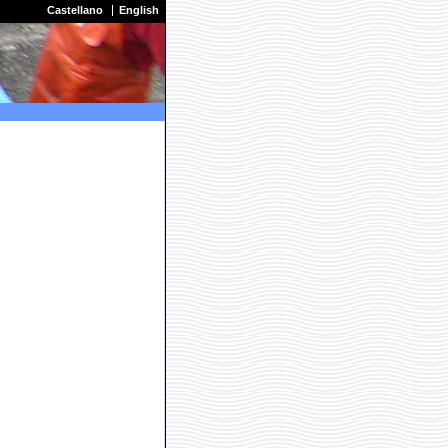
Castellano
English