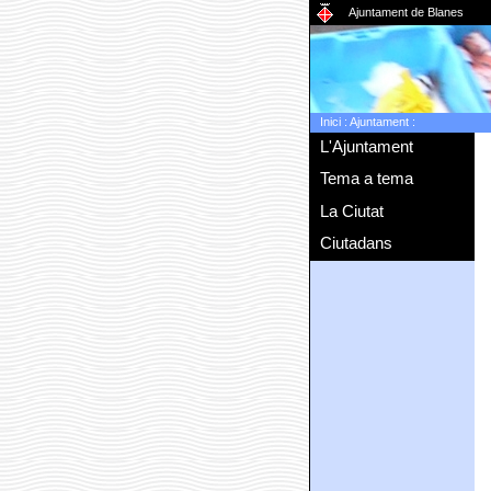
Ajuntament de Blanes
Inici
:
Ajuntament
:
L'Ajuntament
Tema a tema
La Ciutat
Ciutadans