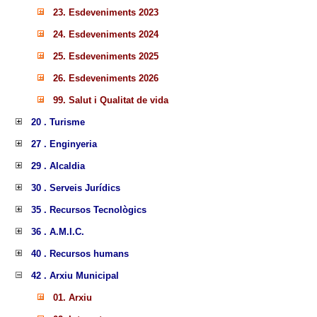
23. Esdeveniments 2023
24. Esdeveniments 2024
25. Esdeveniments 2025
26. Esdeveniments 2026
99. Salut i Qualitat de vida
20 . Turisme
27 . Enginyeria
29 . Alcaldia
30 . Serveis Jurídics
35 . Recursos Tecnològics
36 . A.M.I.C.
40 . Recursos humans
42 . Arxiu Municipal
01. Arxiu