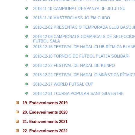
2018-11-10 CAMPIONAT D'ESPANYA DE JIU JITSU
2018-11-10 MASTERCLASS JO EM CUIDO
2018-12-02 PRESENTACIO TEMPORADA CLUB BASQU
2018-12-08 CAMPIONATS COMARCALS DE SELECCIO
FUTBOL SALA
2018-12-15 FESTIVAL DE NADAL CLUB RÍTMICA BLAN
2018-12-16 TORNEIG DE FUTBOL PLATJA SOLIDARI
2018-12-22 FESTIVAL DE NADAL DE KENPO
2018-12-22 FESTIVAL DE NADAL GIMNÀSTICA RÍTMIC
2018-12-27 WORLD FUTSAL CUP
2018-12-31 I CURSA POPULAR SANT SILVESTRE
19. Esdeveniments 2019
20. Esdeveniments 2020
21. Esdeveniments 2021
22. Esdeveniments 2022