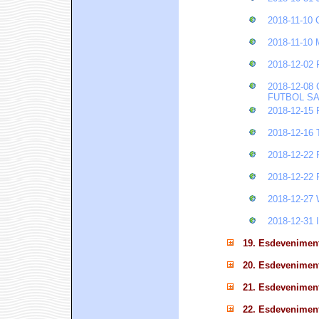
2018-11-10
2018-11-1
2018-12-0
2018-12-0
FUTBOL S
2018-12-1
2018-12-1
2018-12-2
2018-12-2
2018-12-2
2018-12-3
19. Esdevenimen
20. Esdevenimen
21. Esdevenimen
22. Esdevenimen