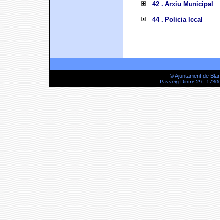
42 . Arxiu Municipal
44 . Policia local
© Ajuntament de Bla
Passeig Dintre 29 | 17300