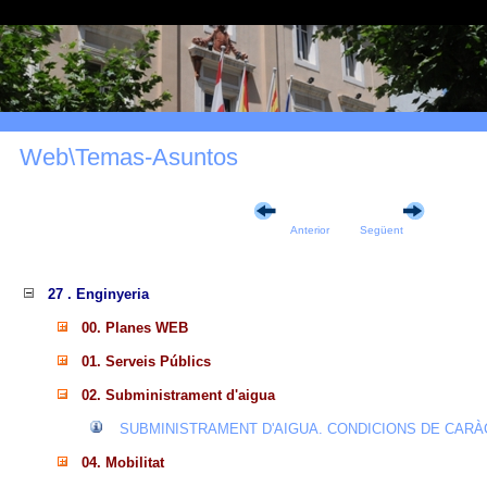
Web\Temas-Asuntos
Anterior
Següent
27 . Enginyeria
00. Planes WEB
01. Serveis Públics
02. Subministrament d'aigua
SUBMINISTRAMENT D'AIGUA. CONDICIONS DE CAR
04. Mobilitat