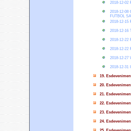
2018-12-0
2018-12-0
FUTBOL S
2018-12-1
2018-12-1
2018-12-2
2018-12-2
2018-12-2
2018-12-3
19. Esdevenimen
20. Esdevenimen
21. Esdevenimen
22. Esdevenimen
23. Esdevenimen
24. Esdevenimen
25. Esdevenimen