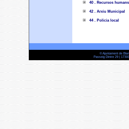
40 . Recursos humans
42 . Arxiu Municipal
44 . Policia local
© Ajuntament de Bla
Passeig Dintre 29 | 17300