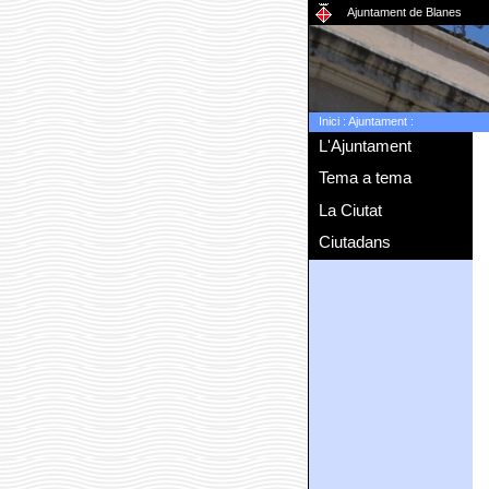
Ajuntament de Blanes
Inici
:
Ajuntament
:
L'Ajuntament
Tema a tema
La Ciutat
Ciutadans