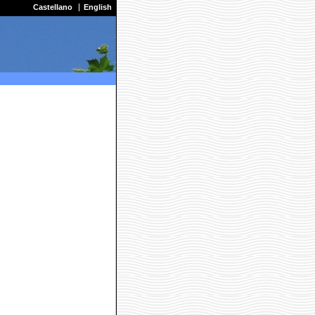
Castellano
English