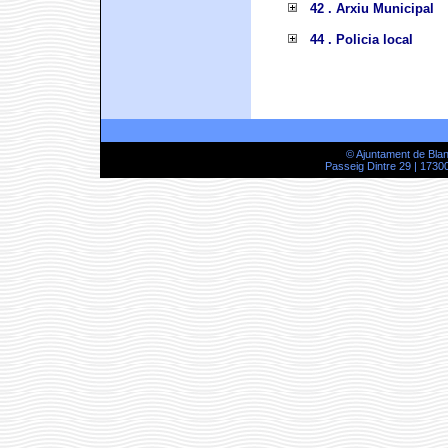
42 . Arxiu Municipal
44 . Policia local
© Ajuntament de Bla
Passeig Dintre 29 | 17300