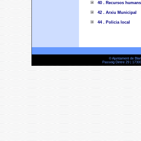
40 . Recursos humans
42 . Arxiu Municipal
44 . Policia local
© Ajuntament de Bla
Passeig Dintre 29 | 17300