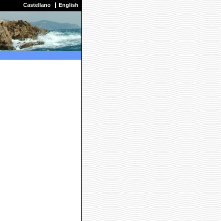
Castellano
English