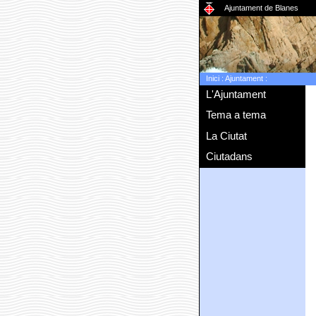
Ajuntament de Blanes
Inici
:
Ajuntament
:
L'Ajuntament
Tema a tema
La Ciutat
Ciutadans