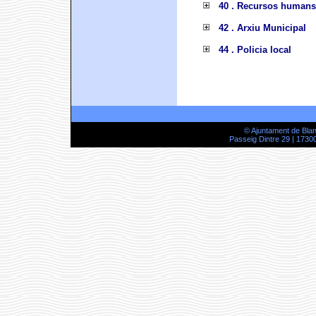
40 . Recursos humans
42 . Arxiu Municipal
44 . Policia local
© Ajuntament de Bla
Passeig Dintre 29 | 17300