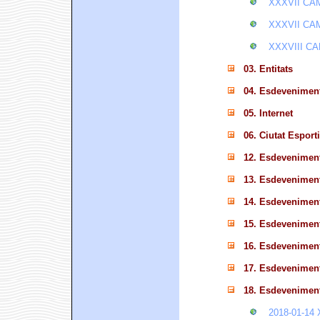
XXXVII CA
XXXVII CA
XXXVIII C
03. Entitats
04. Esdevenimen
05. Internet
06. Ciutat Esport
12. Esdevenimen
13. Esdevenimen
14. Esdevenimen
15. Esdevenimen
16. Esdevenimen
17. Esdevenimen
18. Esdevenimen
2018-01-1