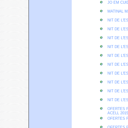
JO EM CUID
MATINAL 
NIT DE L'E
NIT DE L'E
NIT DE L'E
NIT DE L'E
NIT DE L'E
NIT DE L'E
NIT DE L'E
NIT DE L'E
NIT DE L'E
NIT DE L'E
OFERTES P
ACELL 201
OFERTES P
OFERTES P