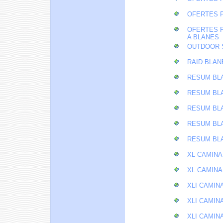
OFERTES P
OFERTES P
A BLANES
OUTDOOR 
RAID BLAN
RESUM BLA
RESUM BLA
RESUM BLA
RESUM BLA
RESUM BLA
XL CAMINA
XL CAMINA
XLI CAMIN
XLI CAMIN
XLI CAMIN