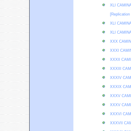
XLI CAMIN
[Replication
XLI CAMIN
XLI CAMIN
XXX CAMIN
XXXI CAMI
XXXII CAM
XXXIII CA
XXXIV CAM
XXXIX CAM
XXXV CAMI
XXXV CAMI
XXXVI CAM
XXXVII CA