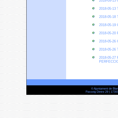
2018-05-1
2018-05-1
2018-05-1
2018-05-1
2018-05-20
2018-05-2
2018-05-2
2018-05-2
PERFECCI
© Ajuntament de Bla
Passeig Dintre 29 | 17300