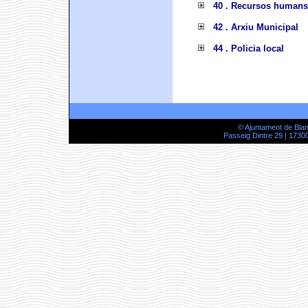
40 . Recursos humans
42 . Arxiu Municipal
44 . Policia local
© Ajuntament de Bla
Passeig Dintre 29 | 17300