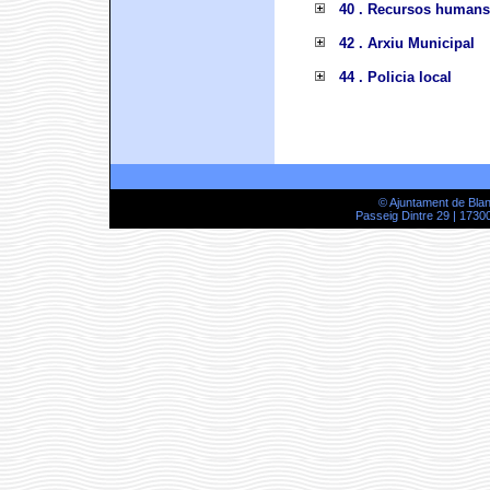
40 . Recursos humans
42 . Arxiu Municipal
44 . Policia local
© Ajuntament de Bla
Passeig Dintre 29 | 17300