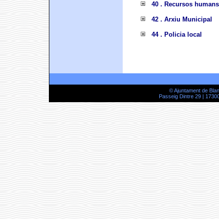
40 . Recursos humans
42 . Arxiu Municipal
44 . Policia local
© Ajuntament de Bla
Passeig Dintre 29 | 17300