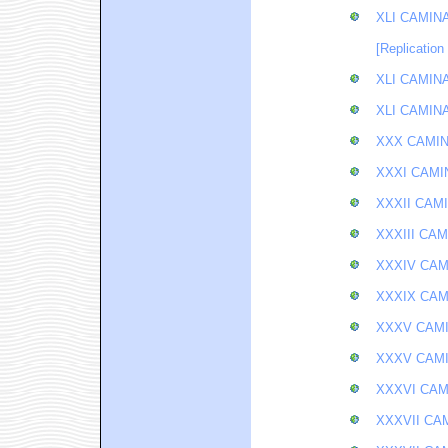
XLI CAMIN
[Replication
XLI CAMIN
XLI CAMIN
XXX CAMIN
XXXI CAMI
XXXII CAM
XXXIII CA
XXXIV CAM
XXXIX CAM
XXXV CAMI
XXXV CAMI
XXXVI CAM
XXXVII CA