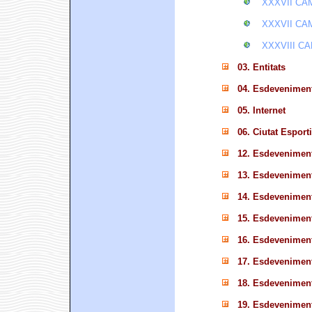
XXXVII CA
XXXVII CA
XXXVIII C
03. Entitats
04. Esdevenimen
05. Internet
06. Ciutat Esport
12. Esdevenimen
13. Esdevenimen
14. Esdevenimen
15. Esdevenimen
16. Esdevenimen
17. Esdevenimen
18. Esdevenimen
19. Esdevenimen