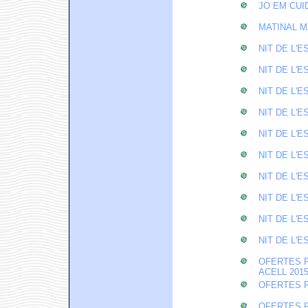
JO EM CUID
MATINAL 
NIT DE L'E
NIT DE L'E
NIT DE L'E
NIT DE L'E
NIT DE L'E
NIT DE L'E
NIT DE L'E
NIT DE L'E
NIT DE L'E
NIT DE L'E
OFERTES P
ACELL 201
OFERTES P
OFERTES P