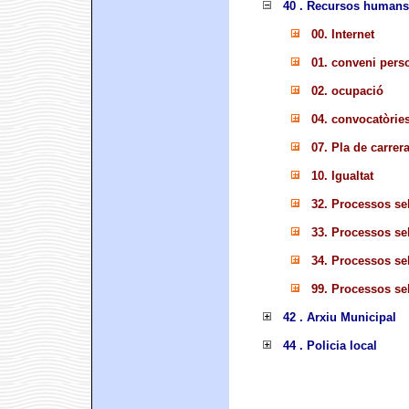
40 . Recursos humans
00. Internet
01. conveni pers
02. ocupació
04. convocatòrie
07. Pla de carrer
10. Igualtat
32. Processos se
33. Processos se
34. Processos se
99. Processos se
42 . Arxiu Municipal
44 . Policia local