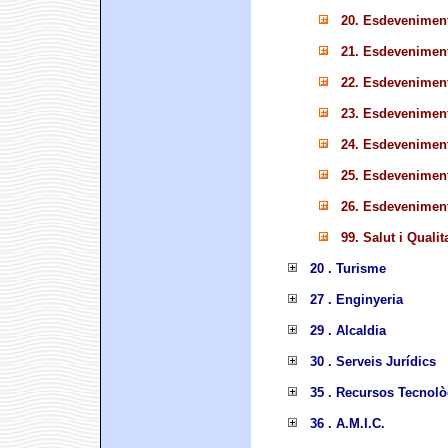
20. Esdevenimen
21. Esdevenimen
22. Esdevenimen
23. Esdevenimen
24. Esdevenimen
25. Esdevenimen
26. Esdevenimen
99. Salut i Qualit
20 . Turisme
27 . Enginyeria
29 . Alcaldia
30 . Serveis Jurídics
35 . Recursos Tecnolò
36 . A.M.I.C.