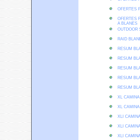
OFERTES P
OFERTES P
A BLANES
OUTDOOR 
RAID BLAN
RESUM BLA
RESUM BLA
RESUM BLA
RESUM BLA
RESUM BLA
XL CAMINA
XL CAMINA
XLI CAMIN
XLI CAMIN
XLI CAMIN