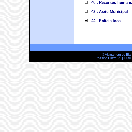
40 . Recursos humans
42 . Arxiu Municipal
44 . Policia local
© Ajuntament de Bla
Passeig Dintre 29 | 17300