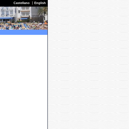
Castellano
English