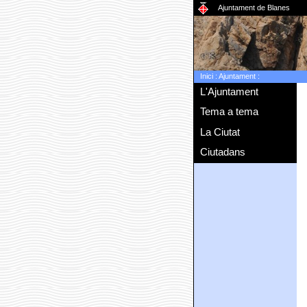
Ajuntament de Blanes
Inici
:
Ajuntament
:
L'Ajuntament
Tema a tema
La Ciutat
Ciutadans