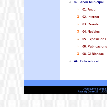
42 . Arxiu Municipal
01. Arxiu
02. Internet
03. Revista
04. Notícies
05. Exposicions
06. Publicacions
08. CI Blandae
44 . Policia local
© Ajuntament de Bla
Passeig Dintre 29 | 17300