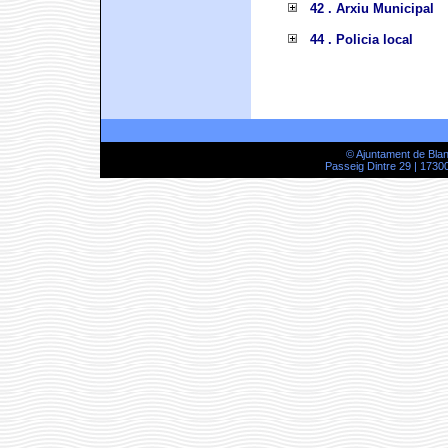
42 . Arxiu Municipal
44 . Policia local
© Ajuntament de Bla
Passeig Dintre 29 | 17300