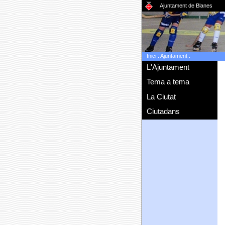
Ajuntament de Blanes
Inici
:
Ajuntament
:
L'Ajuntament
Tema a tema
La Ciutat
Ciutadans