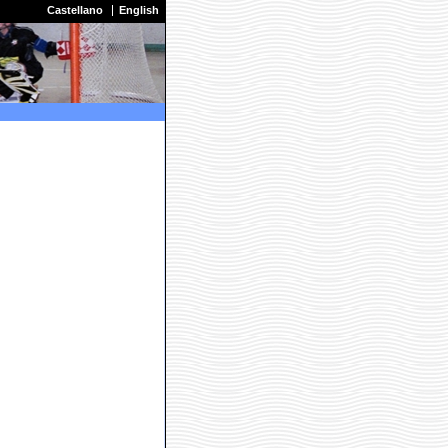
Castellano
English