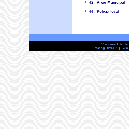
42 . Arxiu Municipal
44 . Policia local
© Ajuntament de Bla
Passeig Dintre 29 | 17300