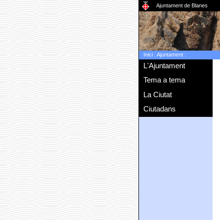
Ajuntament de Blanes
Inici
:
Ajuntament
:
L'Ajuntament
Tema a tema
La Ciutat
Ciutadans