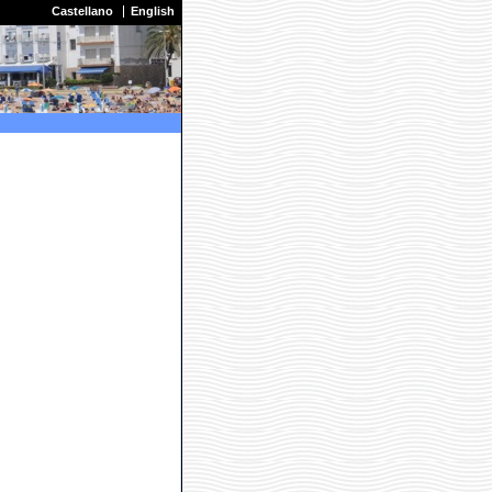
Castellano
English