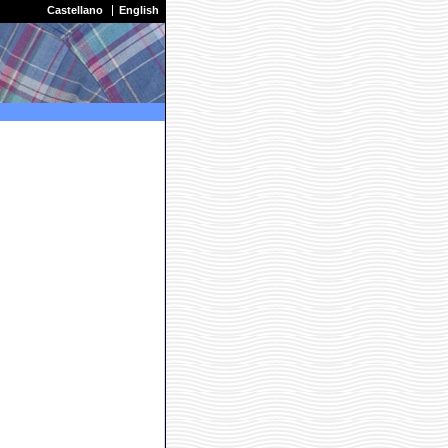
Castellano
English