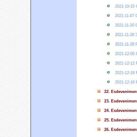
2021-10-1
2021-11-0
2021-11-20
2021-11-28
2021-11-2
2021-12-0
2021-12-1
2021-12-1
2021-12-1
22. Esdevenimen
23. Esdevenimen
24. Esdevenimen
25. Esdevenimen
26. Esdevenimen