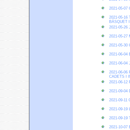
2021-05-0
2021-05-1
BÀSQUET I
2021-05-2
2021-05-27
2021-05-3
2021-06-0
2021-06-0
2021-06-0
CADETS I 
2021-06-12
2021-09-04
2021-09-1
2021-09-19
2021-09-19
2021-10-0