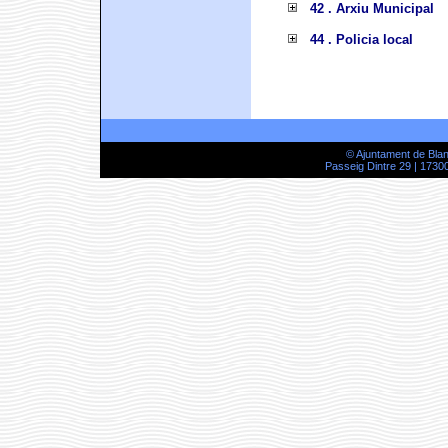
42 . Arxiu Municipal
44 . Policia local
© Ajuntament de Bla
Passeig Dintre 29 | 17300