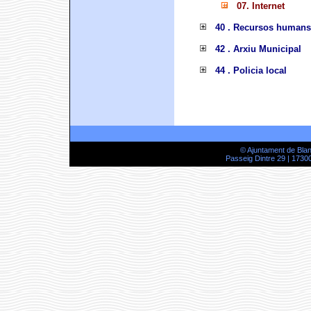
07. Internet
40 . Recursos humans
42 . Arxiu Municipal
44 . Policia local
© Ajuntament de Bla
Passeig Dintre 29 | 17300