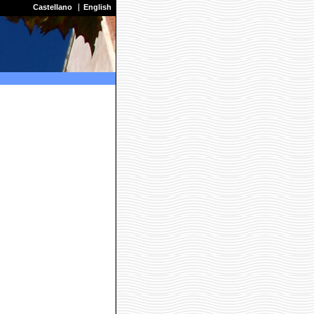
Castellano
English