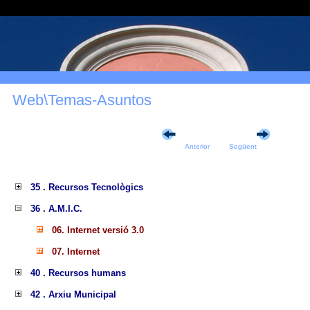
Web\Temas-Asuntos
Anterior
Següent
35 . Recursos Tecnològics
36 . A.M.I.C.
06. Internet versió 3.0
07. Internet
40 . Recursos humans
42 . Arxiu Municipal