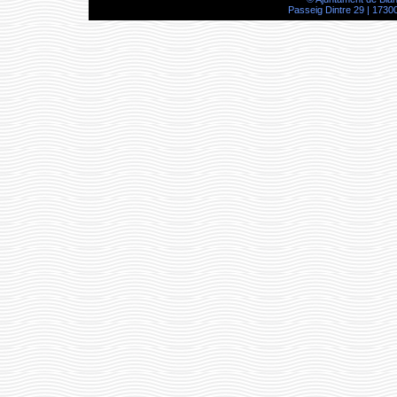
Passeig Dintre 29 | 17300