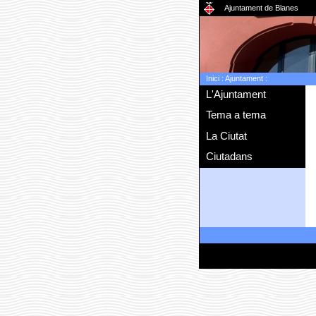
Ajuntament de Blanes
Inici
:
Ajuntament
:
L'Ajuntament
Tema a tema
La Ciutat
Ciutadans