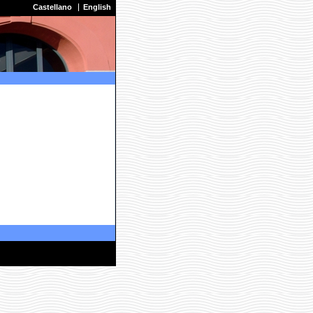
Castellano
English