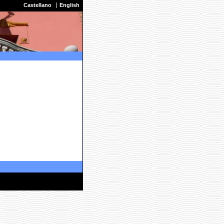
Castellano
English