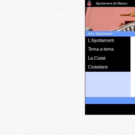
Ajuntament de Blanes
Inici
:
Ajuntament
:
L'Ajuntament
Tema a tema
La Ciutat
Ciutadans