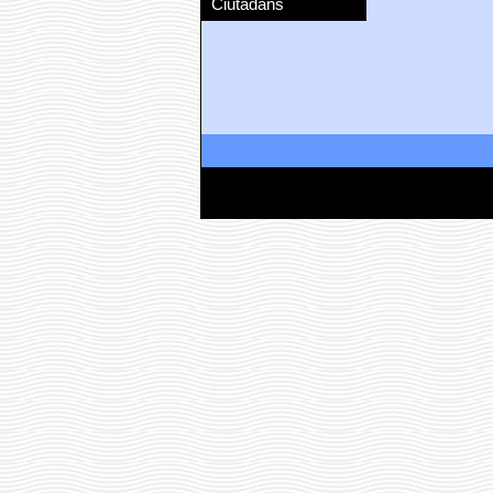
Ciutadans