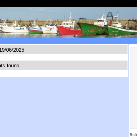
19/06/2025
ts found
Sel