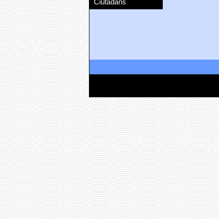
Ciutadans