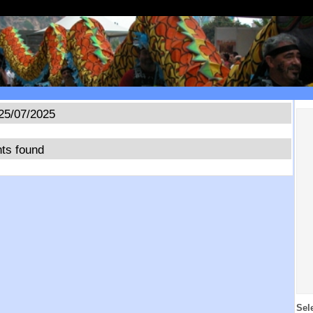
25/07/2025
ts found
Sel