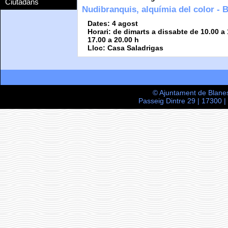
Ciutadans
Nudibranquis, alquímia del color 
Dates: 4 agost
Horari: de dimarts a dissabte de 10.00 a 
17.00 a 20.00 h
Lloc: Casa Saladrigas
© Ajuntament de Blane
Passeig Dintre 29 | 17300 |