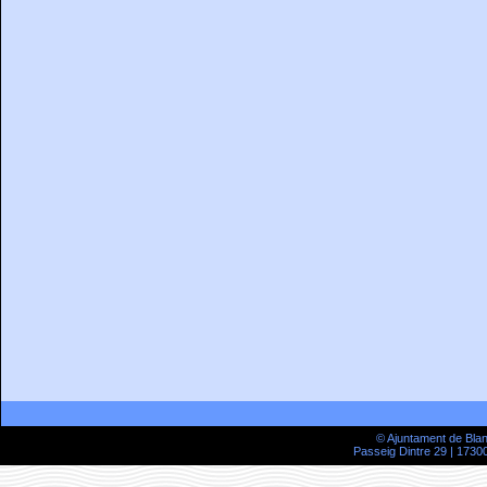
© Ajuntament de Bla
Passeig Dintre 29 | 17300