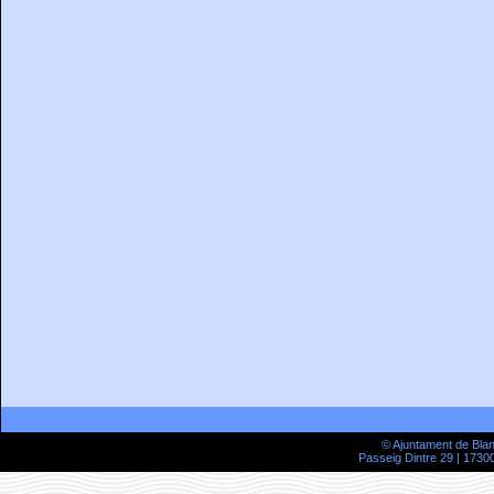
© Ajuntament de Bla
Passeig Dintre 29 | 17300