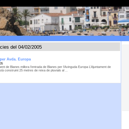
ícies del 04/02/2005
 per Avda. Europa
05
ment de Blanes millora l’entrada de Blanes per l’Avinguda Europa L’Ajuntament de
tà construint 25 metres de reixa de pluvials al ...