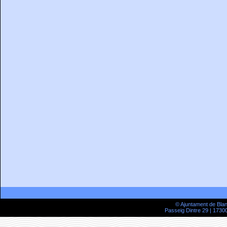
© Ajuntament de Bla
Passeig Dintre 29 | 17300