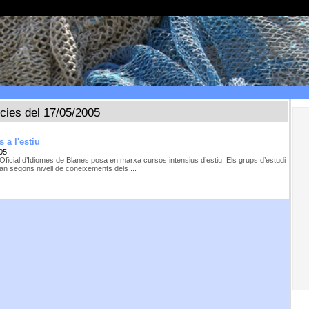
ícies del 17/05/2005
 a l'estiu
05
Oficial d’Idiomes de Blanes posa en marxa cursos intensius d’estiu. Els grups d’estudi
ran segons nivell de coneixements dels ...