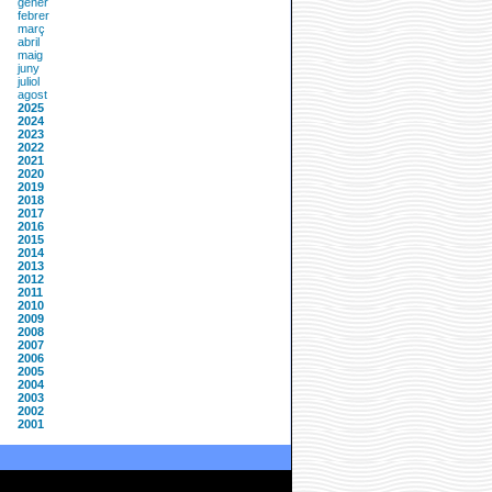
gener
febrer
març
abril
maig
juny
juliol
agost
2025
2024
2023
2022
2021
2020
2019
2018
2017
2016
2015
2014
2013
2012
2011
2010
2009
2008
2007
2006
2005
2004
2003
2002
2001