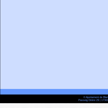
© Ajuntament de Bla
Passeig Dintre 29 | 17300