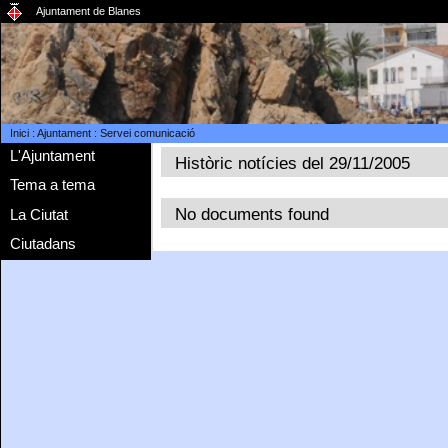
Ajuntament de Blanes
Inici
:
Ajuntament
:
Servei comunicació
L'Ajuntament
Històric notícies del 29/11/2005
Tema a tema
No documents found
La Ciutat
Ciutadans