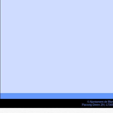
© Ajuntament de Bla
Passeig Dintre 29 | 17300