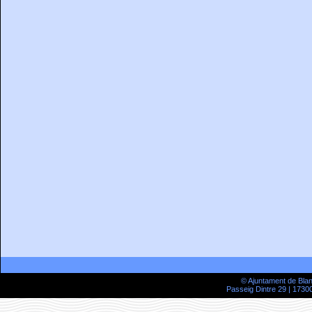
© Ajuntament de Bla
Passeig Dintre 29 | 17300