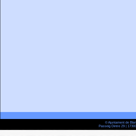
© Ajuntament de Bla
Passeig Dintre 29 | 17300