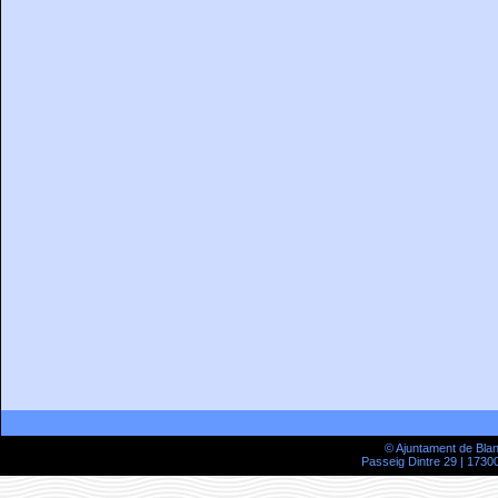
© Ajuntament de Bla
Passeig Dintre 29 | 17300