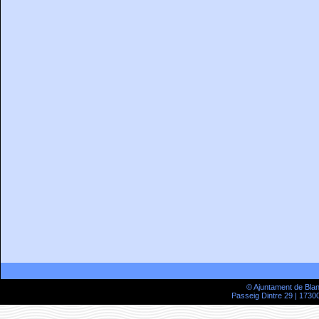
© Ajuntament de Bla
Passeig Dintre 29 | 17300