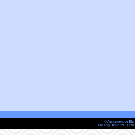
© Ajuntament de Bla
Passeig Dintre 29 | 17300