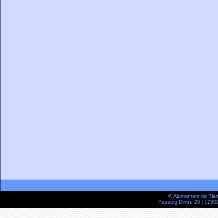
© Ajuntament de Bla
Passeig Dintre 29 | 17300