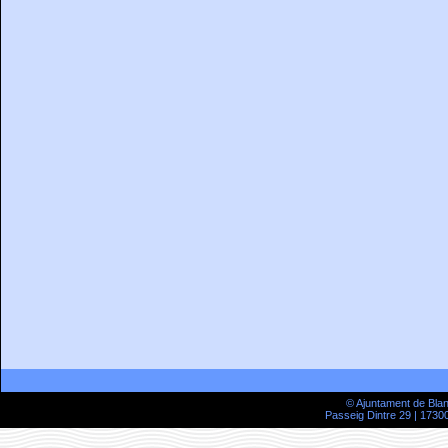
© Ajuntament de Bla
Passeig Dintre 29 | 17300