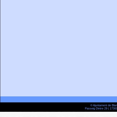
© Ajuntament de Bla
Passeig Dintre 29 | 17300